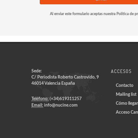
Al enviar este formulario aceptas nuestra Política de p
ACCESOS
Sede:
C/ Periodista Roberto Castrovido, 9
46014 Valencia España
Contacto
Mailing list
Teléfono:
(+34)619311257
Cómo llegar
Email:
info@nucine.com
Acceso Cam