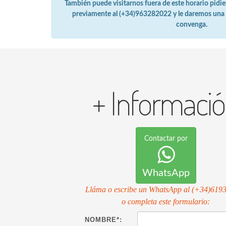
También puede visitarnos fuera de este horario pid
previamente al (+34)963282022 y le daremos una c
convenga.
+ Informaci
Contactar por
WhatsApp
Lláma o escribe un WhatsApp al
(+34)619
o completa este formulario:
NOMBRE*: