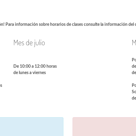
ión! Para información sobre horarios de clases consulte la información del
Mes de julio
M
Po
De 10:00 a 12:00 horas
de
de lunes a viernes
de
es
Po
So
de