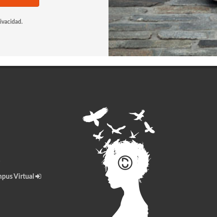
rivacidad.
pus Virtual