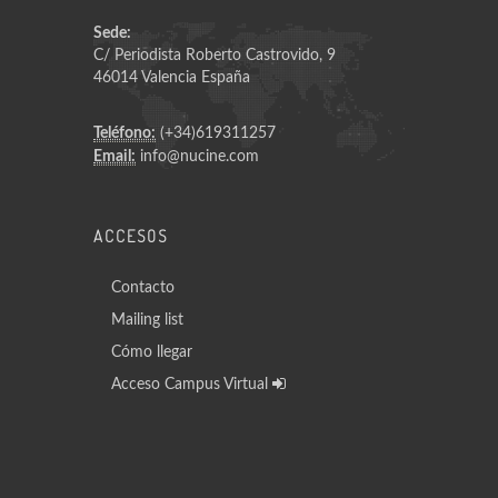
Sede:
C/ Periodista Roberto Castrovido, 9
46014 Valencia España
Teléfono:
(+34)619311257
Email:
info@nucine.com
ACCESOS
Contacto
Mailing list
Cómo llegar
Acceso Campus Virtual