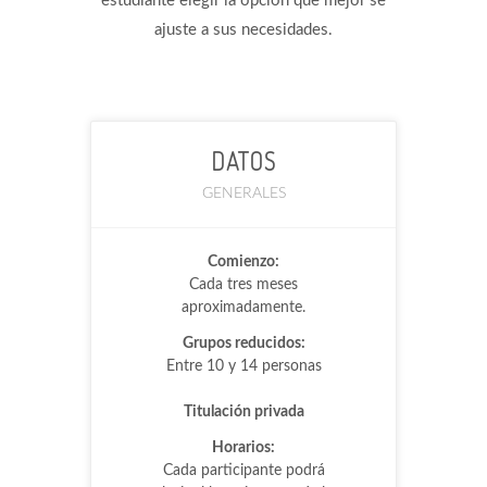
estudiante elegir la opción que mejor se
ajuste a sus necesidades.
DATOS
GENERALES
Comienzo:
Cada tres meses
aproximadamente.
Grupos reducidos:
Entre 10 y 14 personas
Titulación privada
Horarios:
Cada participante podrá