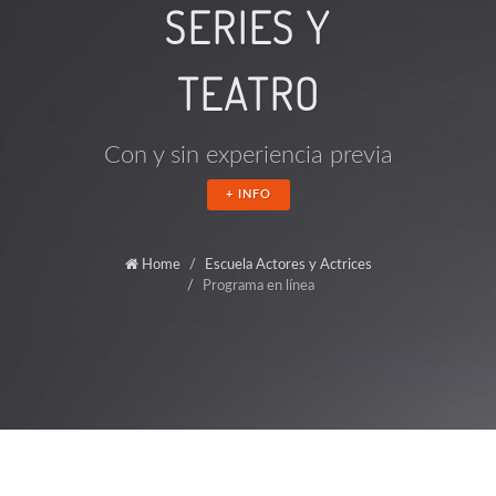
SERIES Y
TEATRO
Con y sin experiencia previa
+ INFO
Home
Escuela Actores y Actrices
Programa en línea