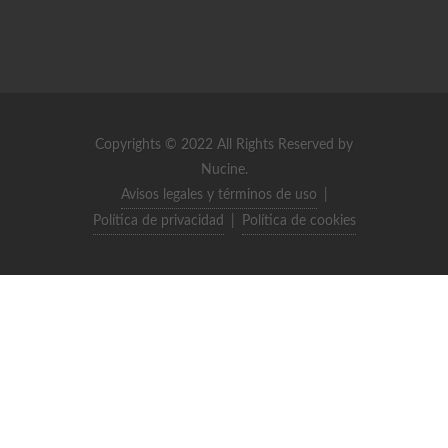
Copyrights © 2022 All Rights Reserved by
Nucine.
Avisos legales y términos de uso
|
Política de privacidad
|
Política de cookies