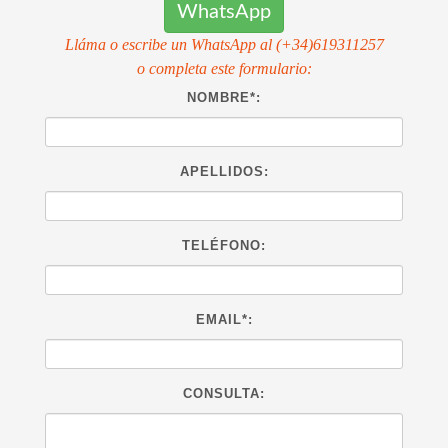
WhatsApp
Lláma o escribe un WhatsApp al
(+34)619311257
o completa este formulario:
NOMBRE*:
APELLIDOS:
TELÉFONO:
EMAIL*:
CONSULTA: