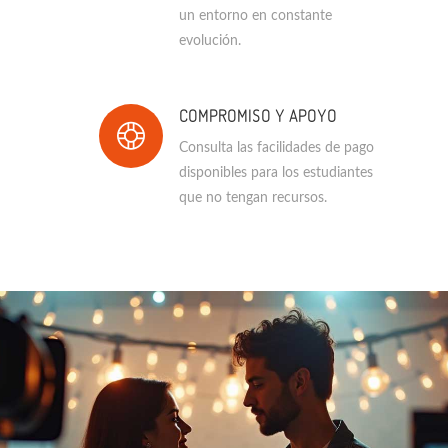
un entorno en constante
evolución.
COMPROMISO Y APOYO
Consulta las facilidades de pago
disponibles para los estudiantes
que no tengan recursos.