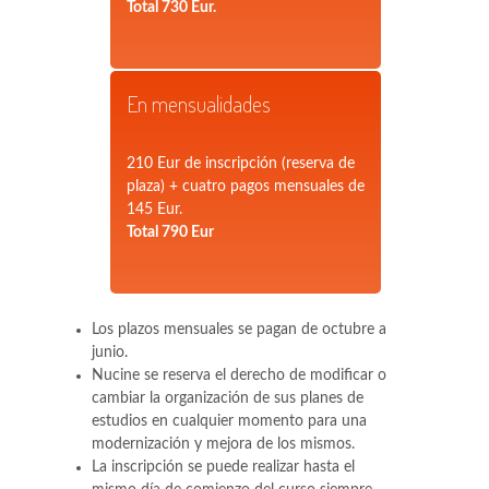
Total 730 Eur
.
En mensualidades
210 Eur de inscripción (reserva de
plaza) + cuatro pagos mensuales de
145 Eur.
Total 790 Eur
Los plazos mensuales se pagan de octubre a
junio.
Nucine se reserva el derecho de modificar o
cambiar la organización de sus planes de
estudios en cualquier momento para una
modernización y mejora de los mismos.
La inscripción se puede realizar hasta el