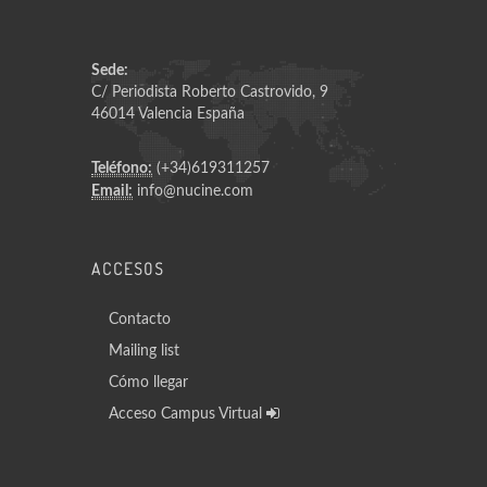
Sede:
C/ Periodista Roberto Castrovido, 9
46014 Valencia España
Teléfono:
(+34)619311257
Email:
info@nucine.com
ACCESOS
Contacto
Mailing list
Cómo llegar
Acceso Campus Virtual