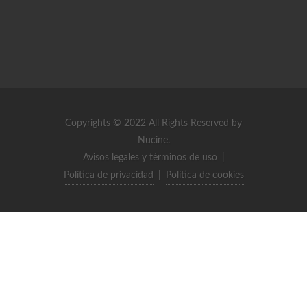
Copyrights © 2022 All Rights Reserved by
Nucine.
Avisos legales y términos de uso
|
Política de privacidad
|
Política de cookies