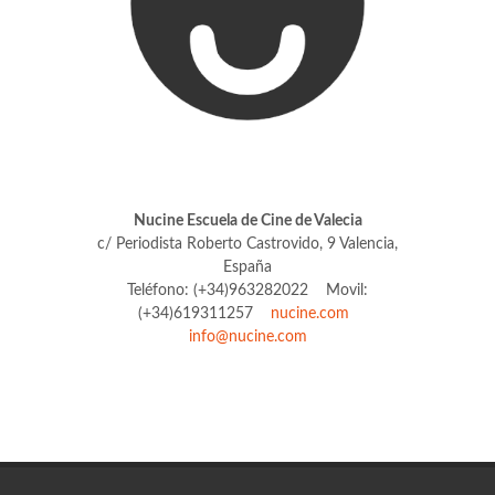
Nucine Escuela de Cine de Valecia
c/ Periodista Roberto Castrovido, 9 Valencia,
España
Teléfono: (+34)963282022 Movil:
(+34)619311257
nucine.com
info@nucine.com