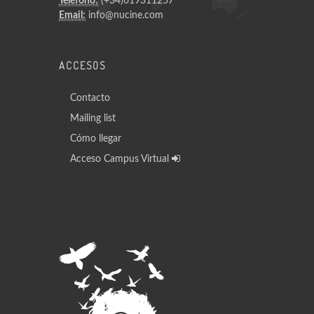
Teléfono:
(+34)619311257
Email:
info@nucine.com
ACCESOS
Contacto
Mailing list
Cómo llegar
Acceso Campus Virtual