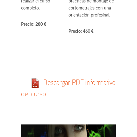
realizar el curso
prácticas de montaje de
completo.
cortometrajes con una
orientación profesinal.
Precio: 280 €
Precio: 460 €
Descargar PDF informativo
del curso