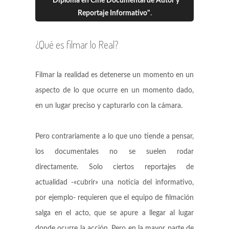
"Diploma en Cine Documental de Autor y
Reportaje Informativo"
.
¿Qué es filmar lo Real?
Filmar la realidad es detenerse un momento en un
aspecto de lo que ocurre en un momento dado,
en un lugar preciso y capturarlo con la cámara.
Pero contrariamente a lo que uno tiende a pensar,
los documentales no se suelen rodar
directamente. Solo ciertos reportajes de
actualidad -«cubrir» una noticia del informativo,
por ejemplo- requieren que el equipo de filmación
salga en el acto, que se apure a llegar al lugar
donde ocurre la acción. Pero en la mayor parte de