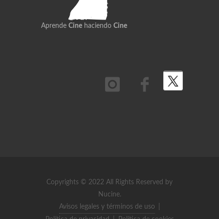
Aprende
Cine
haciendo
Cine
Copyrights © 2022 All Rights Reserved by
Nucine.
Avisos legales y términos de uso
|