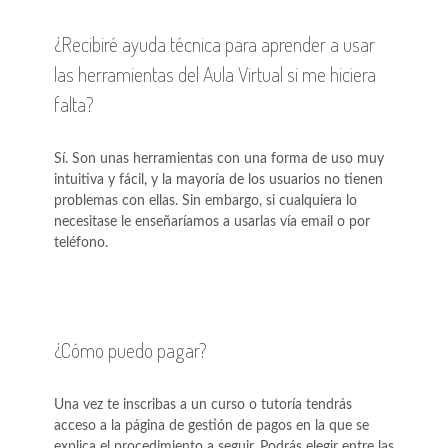
¿Recibiré ayuda técnica para aprender a usar
las herramientas del Aula Virtual si me hiciera
falta?
Sí. Son unas herramientas con una forma de uso muy
intuitiva y fácil, y la mayoría de los usuarios no tienen
problemas con ellas. Sin embargo, si cualquiera lo
necesitase le enseñaríamos a usarlas vía email o por
teléfono.
¿Cómo puedo pagar?
Una vez te inscribas a un curso o tutoría tendrás
acceso a la página de gestión de pagos en la que se
explica el procedimiento a seguir. Podrás elegir entre las