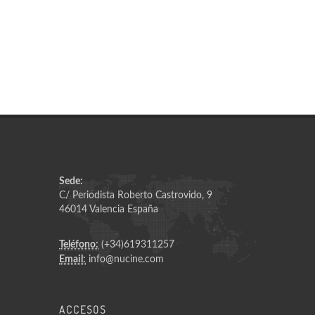
Sede:
C/ Periodista Roberto Castrovido, 9
46014 Valencia España
Teléfono:
(+34)619311257
Email:
info@nucine.com
ACCESOS